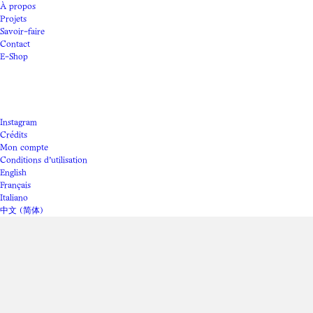
À propos
Projets
Savoir-faire
Contact
E-Shop
Instagram
Crédits
Mon compte
Conditions d'utilisation
English
Français
Italiano
中文 (简体)