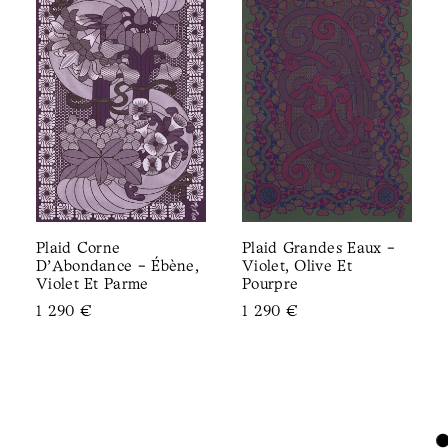
Plaid Corne
Plaid Grandes Eaux -
D'Abondance - Ébène,
Violet, Olive Et
Violet Et Parme
Pourpre
1 290
€
1 290
€