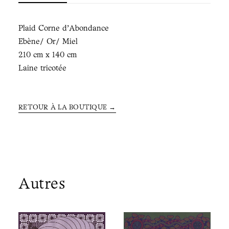
Plaid Corne d'Abondance
Ebène/ Or/ Miel
210 cm x 140 cm
Laine tricotée
RETOUR À LA BOUTIQUE →
Autres