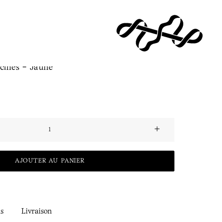
cines - Jaune
AJOUTER AU PANIER
ls
Livraison