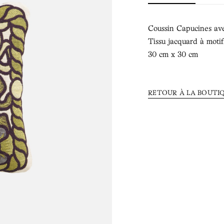
Coussin Capucines ave
Tissu jacquard à motif
30 cm x 30 cm
RETOUR À LA BOUTI