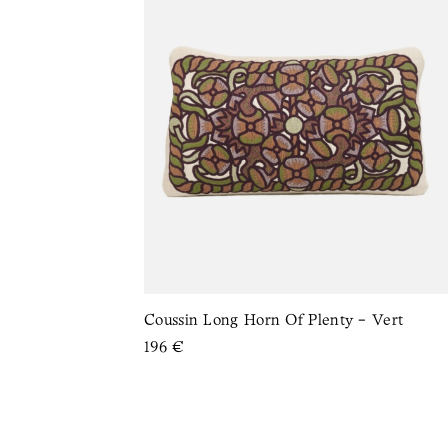
 Rouge
Coussin Long Horn Of Plenty - Vert
196
€