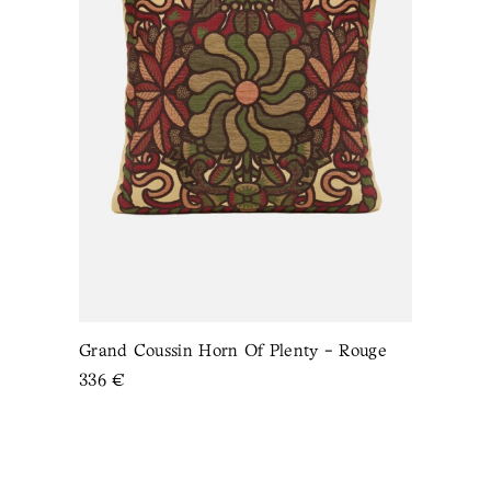
Grand Coussin Horn Of Plenty - Rouge
336
€