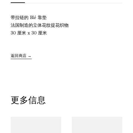
数
量
带拉链的 Blé 靠垫
法国制造的立体花纹提花织物
30 厘米 x 30 厘米
返回商店 →
更多信息