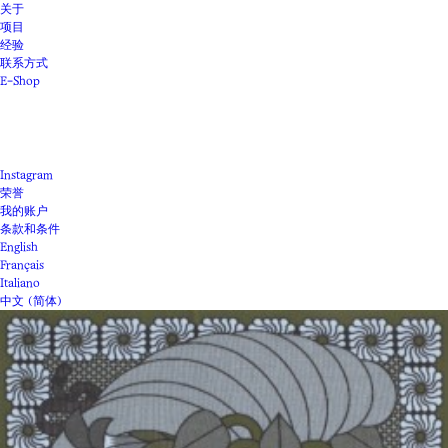
关于
项目
经验
联系方式
E-Shop
Instagram
荣誉
我的账户
条款和条件
English
Français
Italiano
中文 (简体)