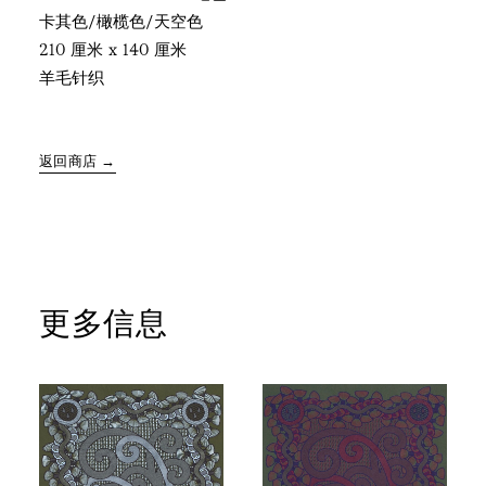
卡其色/橄榄色/天空色
210 厘米 x 140 厘米
羊毛针织
返回商店 →
更多信息