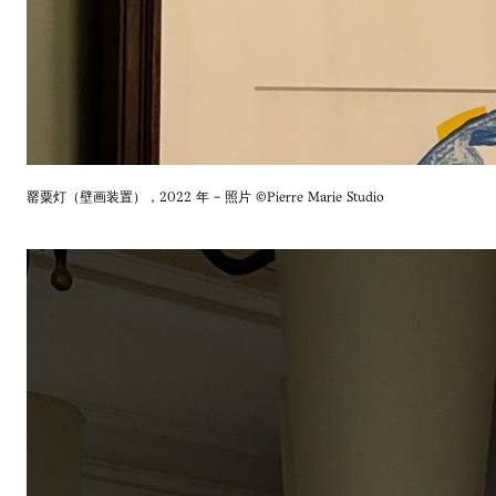
罂粟灯（壁画装置），2022 年 - 照片 ©Pierre Marie Studio