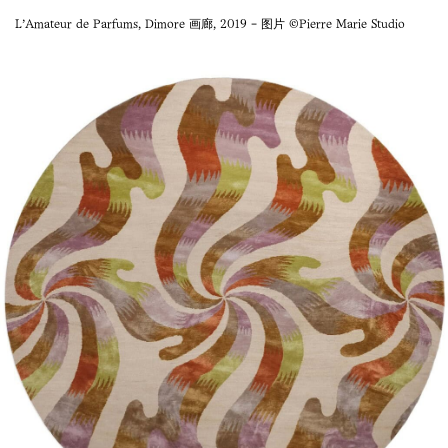
L'Amateur de Parfums, Dimore 画廊, 2019 - 图片 ©Pierre Marie Studio