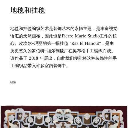
地毯和挂毯
地毯和挂毯编织艺术是装饰艺术的永恒主题，是丰富视觉
语汇的天然画布，因此也是Pierre Marie Studio工作的核
心。皮埃尔-玛丽的第一幅挂毯 "Ras El Hanout"，是由
历史悠久的罗伯特-福尔制毯厂在奥布松手工编织而成。
该作品于 2018 年展出，自此我们便能将这种装饰性的手
工编织品带入许多室内装饰中。
经验