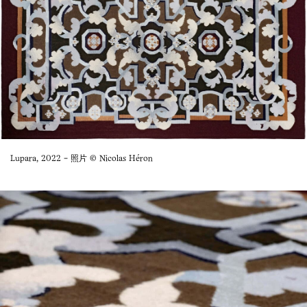
Lupara, 2022 - 照片 © Nicolas Héron