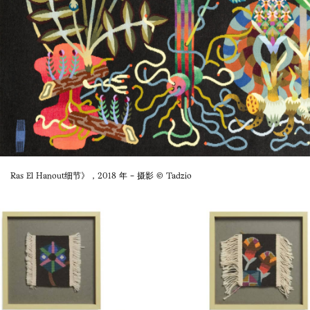
Ras El Hanout细节》，2018 年 - 摄影 © Tadzio