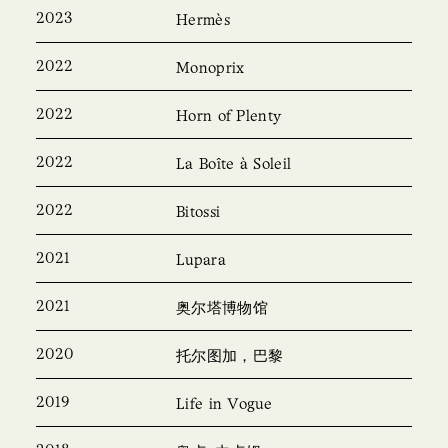
2023
Hermès
2022
Monoprix
2022
Horn of Plenty
2022
La Boîte à Soleil
2022
Bitossi
2021
Lupara
2021
奥尔塔博物馆
2020
托尔图加，巴黎
2019
Life in Vogue