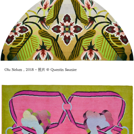
Olu Nelum，2018 - 照片 © Quentin Saunier