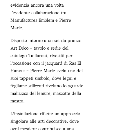
evidenzia ancora una volta
l'evidente collaborazione tra
Manufactures Emblem e Pierre
Marie.
Disposto intorno a un set da pranzo
Art Déco - tavolo e sedie del
catalogo Taillardat, rivestiti per
l'occasione con il jacquard di Ras El
Hanout - Pierre Marie svela uno dei
suoi tappeti simbolo, dove legni e
fogliame stilizzati rivelano lo sguardo
malizioso del lemure, mascotte della
mostra.
L'installazione riflette un approccio
singolare alle arti decorative, dove
ogni mestiere contribuisce a una