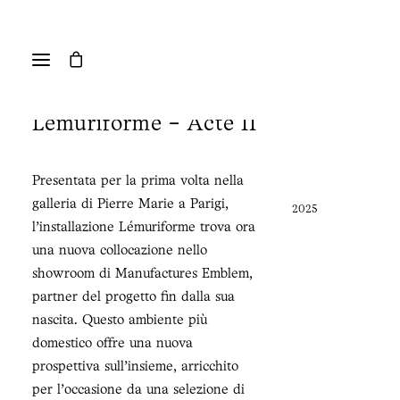
Lemuriforme - Acte II
Presentata per la prima volta nella
galleria di Pierre Marie a Parigi,
2025
l'installazione Lémuriforme trova ora
una nuova collocazione nello
showroom di Manufactures Emblem,
partner del progetto fin dalla sua
nascita. Questo ambiente più
domestico offre una nuova
prospettiva sull'insieme, arricchito
per l'occasione da una selezione di