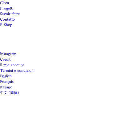
Circa
Progetti
Savoir-faire
Contatto
E-Shop
Instagram
Crediti
Il mio account
Termini e condizioni
English
Français
Italiano
中文 (简体)