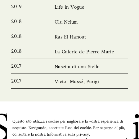
2019
Life in Vogue
2018
Olu Nelum
2018
Ras El Hanout
2018
La Galerie de Pierre Marie
2017
Nascita di una Stella
2017
Victor Massé, Parigi
io Pierr
Questo sito utilizza i cookie per migliorare la vostra esperienza di
acquisto. Navigando, accettate l'uso dei cookie. Per saperne di più,
consultare la nostra
Informativa sulla privacy.