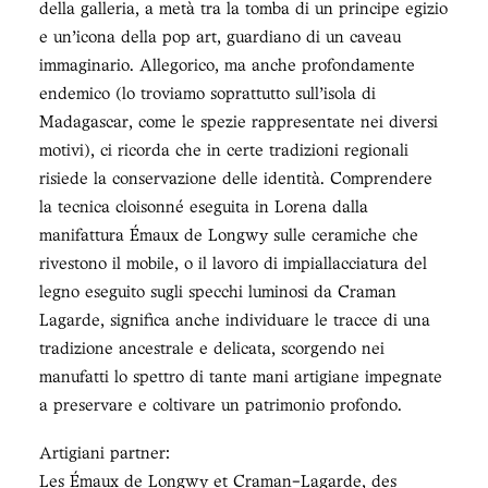
della galleria, a metà tra la tomba di un principe egizio
e un'icona della pop art, guardiano di un caveau
immaginario. Allegorico, ma anche profondamente
endemico (lo troviamo soprattutto sull'isola di
Madagascar, come le spezie rappresentate nei diversi
motivi), ci ricorda che in certe tradizioni regionali
risiede la conservazione delle identità. Comprendere
la tecnica cloisonné eseguita in Lorena dalla
manifattura Émaux de Longwy sulle ceramiche che
rivestono il mobile, o il lavoro di impiallacciatura del
legno eseguito sugli specchi luminosi da Craman
Lagarde, significa anche individuare le tracce di una
tradizione ancestrale e delicata, scorgendo nei
manufatti lo spettro di tante mani artigiane impegnate
a preservare e coltivare un patrimonio profondo.
Artigiani partner:
Les Émaux de Longwy et Craman-Lagarde, des